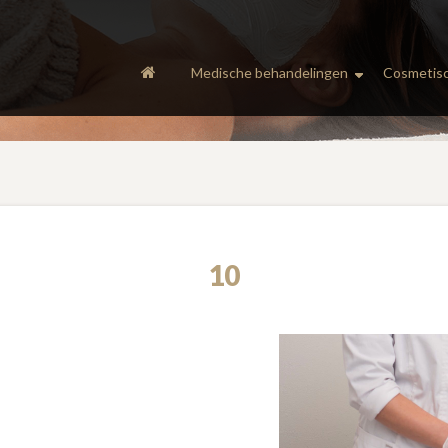
Medische behandelingen
Cosmetisc
10