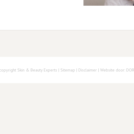
copyright Skin & Beauty Experts |
Sitemap
|
Disclaimer
| Website door:
DO