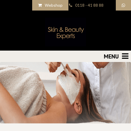
Webshop
0118 - 41 88 88
MENU