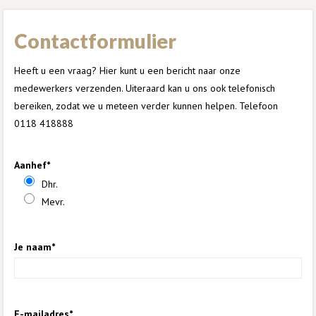
Contactformulier
Heeft u een vraag? Hier kunt u een bericht naar onze
medewerkers verzenden. Uiteraard kan u ons ook telefonisch
bereiken, zodat we u meteen verder kunnen helpen. Telefoon
0118 418888
Aanhef*
Dhr.
Mevr.
Je naam*
E-mailadres*