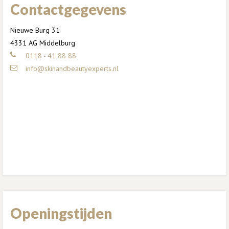
Contactgegevens
Nieuwe Burg 31
4331 AG Middelburg
0118 - 41 88 88
info@skinandbeautyexperts.nl
Openingstijden