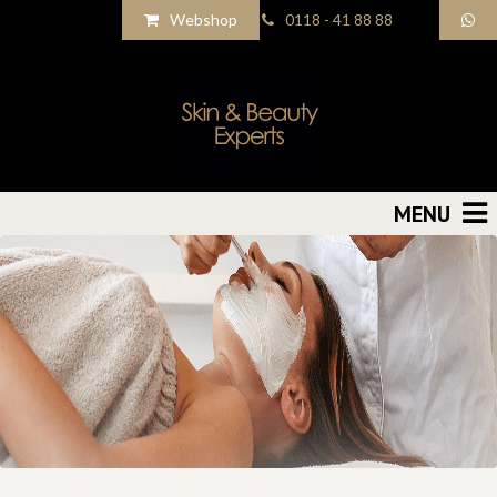
Webshop
0118 - 41 88 88
MENU