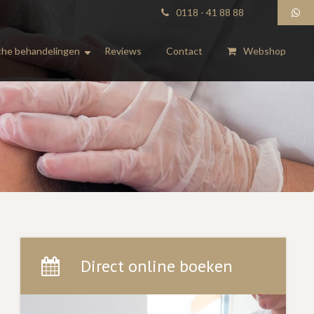
0118 - 41 88 88
he behandelingen
Reviews
Contact
Webshop
Direct online boeken