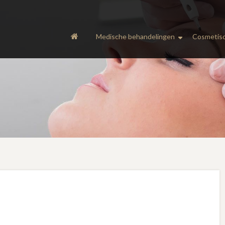
Medische behandelingen
Cosmetisc