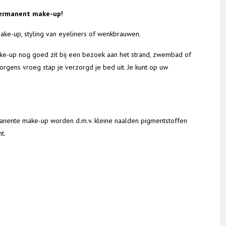
 permanent make-up!
ake-up, styling van eyeliners of wenkbrauwen.
ake-up nog goed zit bij een bezoek aan het strand, zwembad of
morgens vroeg stap je verzorgd je bed uit. Je kunt op uw
anente make-up worden d.m.v. kleine naalden pigmentstoffen
t.