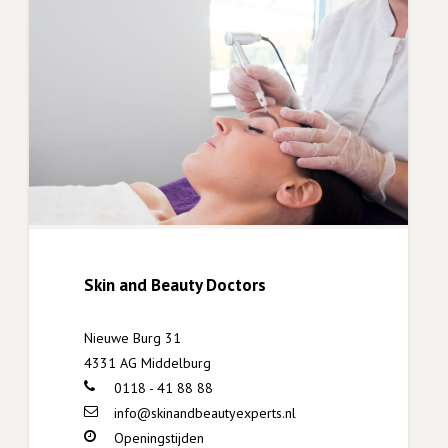
Skin and Beauty Doctors
Nieuwe Burg 31
4331 AG Middelburg
0118 - 41 88 88
info@skinandbeautyexperts.nl
Openingstijden