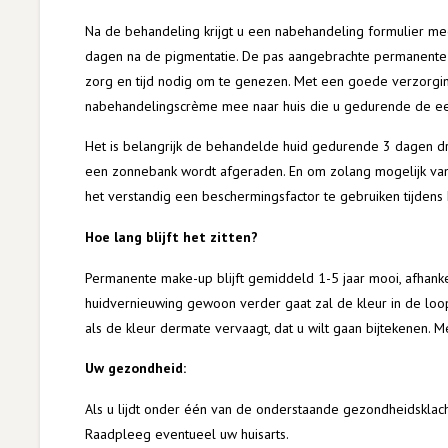
Na de behandeling krijgt u een nabehandeling formulier m
dagen na de pigmentatie. De pas aangebrachte permanente 
zorg en tijd nodig om te genezen. Met een goede verzorgin
nabehandelingscrème mee naar huis die u gedurende de ee
Het is belangrijk de behandelde huid gedurende 3 dagen d
een zonnebank wordt afgeraden. En om zolang mogelijk va
het verstandig een beschermingsfactor te gebruiken tijdens
Hoe lang blijft het zitten?
Permanente make-up blijft gemiddeld 1-5 jaar mooi, afhankeli
huidvernieuwing gewoon verder gaat zal de kleur in de loo
als de kleur dermate vervaagt, dat u wilt gaan bijtekenen. 
Uw gezondheid:
Als u lijdt onder één van de onderstaande gezondheidskla
Raadpleeg eventueel uw huisarts.