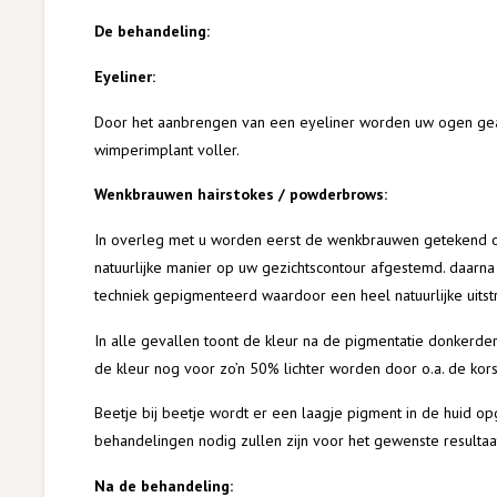
De behandeling:
Eyeliner:
Door het aanbrengen van een eyeliner worden uw ogen gea
wimperimplant voller.
Wenkbrauwen hairstokes / powderbrows:
In overleg met u worden eerst de wenkbrauwen getekend o
natuurlijke manier op uw gezichtscontour afgestemd. daarn
techniek gepigmenteerd waardoor een heel natuurlijke uitst
In alle gevallen toont de kleur na de pigmentatie donkerder d
de kleur nog voor zo’n 50% lichter worden door o.a. de kors
Beetje bij beetje wordt er een laagje pigment in de huid 
behandelingen nodig zullen zijn voor het gewenste resultaa
Na de behandeling: