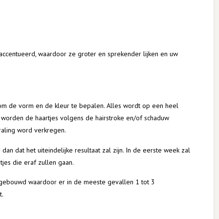
ccentueerd, waardoor ze groter en sprekender lijken en uw
m de vorm en de kleur te bepalen. Alles wordt op een heel
a worden de haartjes volgens de hairstroke en/of schaduw
raling word verkregen.
an dat het uiteindelijke resultaat zal zijn. In de eerste week zal
tjes die eraf zullen gaan.
opgebouwd waardoor er in de meeste gevallen 1 tot 3
t.