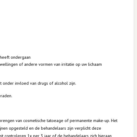
e heeft ondergaan
wellingen of andere vormen van irritatie op uw lichaam
onder invloed van drugs of alcohol zijn.
eraden.
anbrengen van cosmetische tatoeage of permanente make-up. Het
ijnen opgesteld en de behandelaars zijn verplicht deze
eit controleren 1x per 3 jaar of de behandelaars zich hieraan