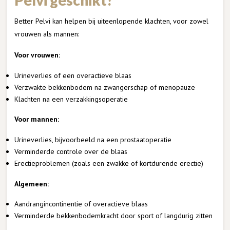
Better Pelvi kan helpen bij uiteenlopende klachten, voor zowel
vrouwen als mannen:
Voor vrouwen:
Urineverlies of een overactieve blaas
Verzwakte bekkenbodem na zwangerschap of menopauze
Klachten na een verzakkingsoperatie
Voor mannen:
Urineverlies, bijvoorbeeld na een prostaatoperatie
Verminderde controle over de blaas
Erectieproblemen (zoals een zwakke of kortdurende erectie)
Algemeen:
Aandrangincontinentie of overactieve blaas
Verminderde bekkenbodemkracht door sport of langdurig zitten