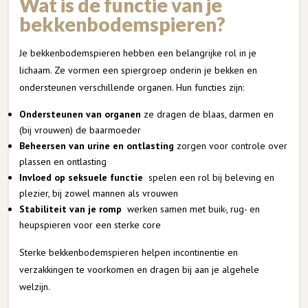
Wat is de functie van je
bekkenbodemspieren?
Je bekkenbodemspieren hebben een belangrijke rol in je
lichaam. Ze vormen een spiergroep onderin je bekken en
ondersteunen verschillende organen. Hun functies zijn:
Ondersteunen van organen
ze dragen de blaas, darmen en
(bij vrouwen) de baarmoeder
Beheersen van urine en ontlasting
zorgen voor controle over
plassen en ontlasting
Invloed op seksuele functie
spelen een rol bij beleving en
plezier, bij zowel mannen als vrouwen
Stabiliteit van je romp
werken samen met buik-, rug- en
heupspieren voor een sterke core
Sterke bekkenbodemspieren helpen incontinentie en
verzakkingen te voorkomen en dragen bij aan je algehele
welzijn.