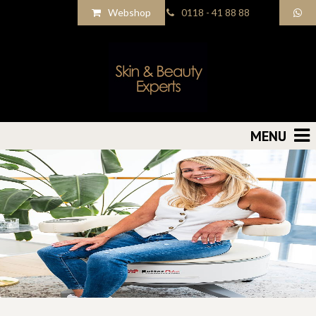
Webshop
0118 - 41 88 88
MENU