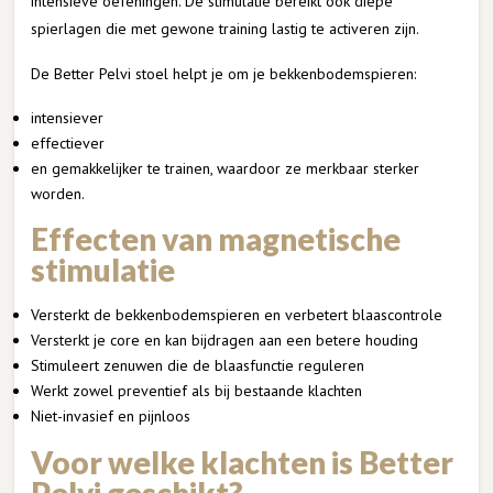
intensieve oefeningen. De stimulatie bereikt ook diepe
spierlagen die met gewone training lastig te activeren zijn.
De Better Pelvi stoel helpt je om je bekkenbodemspieren:
intensiever
effectiever
en gemakkelijker te trainen, waardoor ze merkbaar sterker
worden.
Effecten van magnetische
stimulatie
Versterkt de bekkenbodemspieren en verbetert blaascontrole
Versterkt je core en kan bijdragen aan een betere houding
Stimuleert zenuwen die de blaasfunctie reguleren
Werkt zowel preventief als bij bestaande klachten
Niet-invasief en pijnloos
Voor welke klachten is Better
Pelvi geschikt?