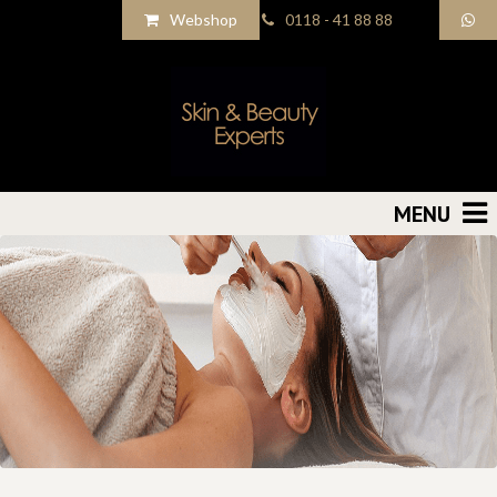
Webshop
0118 - 41 88 88
MENU