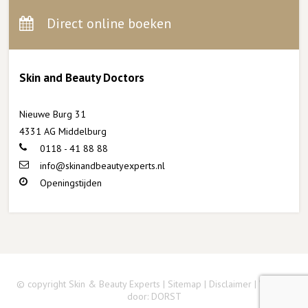
Direct online boeken
Skin and Beauty Doctors
Nieuwe Burg 31
4331 AG Middelburg
0118 - 41 88 88
info@skinandbeautyexperts.nl
Openingstijden
© copyright Skin & Beauty Experts |
Sitemap
|
Disclaimer
| Website
door:
DORST