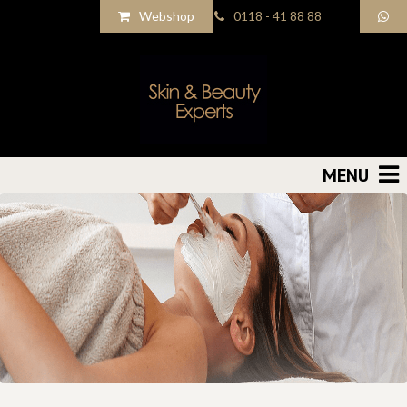
Webshop
0118 - 41 88 88
MENU